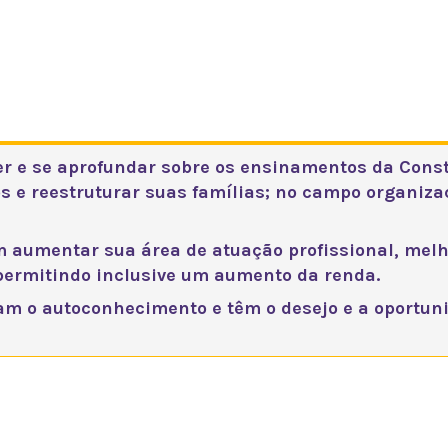
 é recomendada esta espec
 e se aprofundar sobre os ensinamentos da Conste
os e reestruturar suas famílias; no campo organizac
m aumentar sua área de atuação profissional, me
permitindo inclusive um aumento da renda.
m o autoconhecimento e têm o desejo e a oportuni