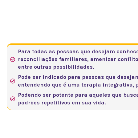
Para quem
Para todas as pessoas que desejam conhecer
reconciliações familiares, amenizar conflit
entre outras possibilidades.
Pode ser indicado para pessoas que deseja
entendendo que é uma terapia integrativa, 
Podendo ser potente para aqueles que busca
padrões repetitivos em sua vida.