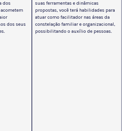
a dos
suas ferramentas e dinâmicas
e acometem
propostas, você terá habilidades para
aior
atuar como facilitador nas áreas da
sos dos seus
constelação familiar e organizacional,
es.
possibilitando o auxílio de pessoas.