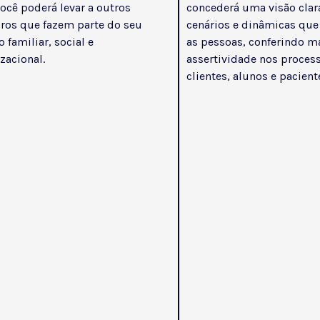
você poderá levar a outros
concederá uma visão clar
os que fazem parte do seu
cenários e dinâmicas qu
o familiar, social e
as pessoas, conferindo m
zacional.
assertividade nos proces
clientes, alunos e pacient