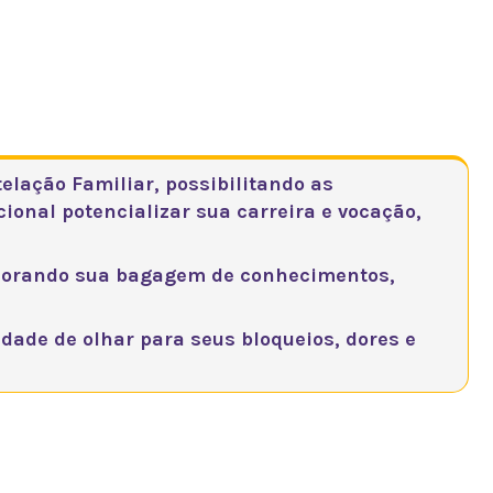
ialização?
lação Familiar, possibilitando as
ional potencializar sua carreira e vocação,
lhorando sua bagagem de conhecimentos,
dade de olhar para seus bloqueios, dores e