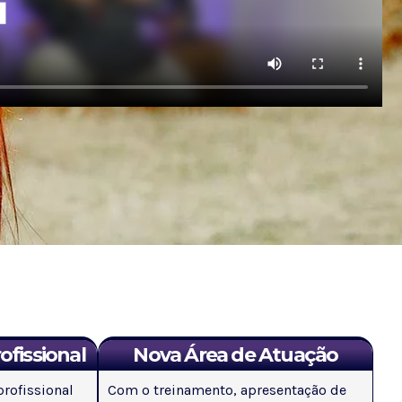
fissional
Nova Área de Atuação
profissional
Com o treinamento, apresentação de