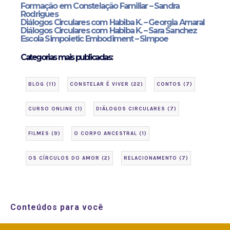
Formação em Constelação Familiar – Sandra
Rodrigues
Diálogos Circulares com Habiba K. – Georgia Amaral
Diálogos Circulares com Habiba K. – Sara Sanchez
Escola Simpoietic Embodiment – Simpoe
Categorias mais publicadas:
BLOG
(11)
CONSTELAR É VIVER
(22)
CONTOS
(7)
CURSO ONLINE
(1)
DIÁLOGOS CIRCULARES
(7)
FILMES
(9)
O CORPO ANCESTRAL
(1)
OS CÍRCULOS DO AMOR
(2)
RELACIONAMENTO
(7)
Conteúdos para você