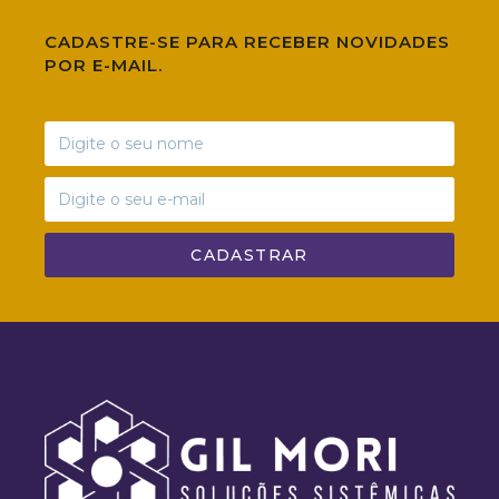
CADASTRE-SE PARA RECEBER NOVIDADES
POR E-MAIL.
CADASTRAR