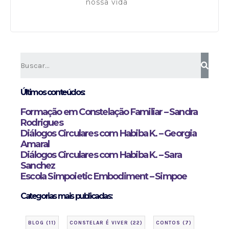
nossa vida
Saiba mais
Últimos conteúdos:
Formação em Constelação Familiar – Sandra
Rodrigues
Diálogos Circulares com Habiba K. – Georgia
Amaral
Diálogos Circulares com Habiba K. – Sara
Sanchez
Escola Simpoietic Embodiment – Simpoe
Categorias mais publicadas:
BLOG
(11)
CONSTELAR É VIVER
(22)
CONTOS
(7)