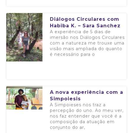
Saiba mais
Diálogos Circulares com
Habiba K. – Sara Sanchez
A experiência de 5 dias de
imersão nos Diálogos Circulares
com a natureza me trouxe uma
visão mais ampliada do quanto
é necessário para o
Saiba mais
A nova experiência com a
Simpoiesis
A Simpoieses nos traz a
percepção do uno. Ao meu ver,
nos faz entender que você é a
composição da atuação em
conjunto do ar,