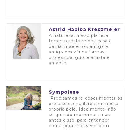
Saiba mais
Astrid Habiba Kreszmeier
A natureza, nosso planeta
terrestre esta minha casa e
pátria, mãe e pai, amiga e
amigo em vários formas,
professora, guia e artista e
amante
Saiba mais
Sympoiese
“Precisamos re-experimentar os
processos circulares em nossa
própria pele. Idealmente, não
só quando morremos, mas
antes disso, para entender
como podemos viver bem