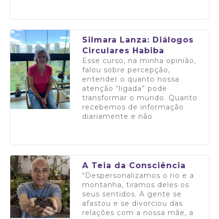
Saiba mais
Silmara Lanza: Diálogos
Circulares Habiba
Esse curso, na minha opinião,
falou sobre percepção,
entender o quanto nossa
atenção “ligada” pode
transformar o mundo. Quanto
recebemos de informação
diariamente e não
Saiba mais
A Teia da Consciência
“Despersonalizamos o rio e a
montanha, tiramos deles os
seus sentidos. A gente se
afastou e se divorciou das
relações com a nossa mãe, a