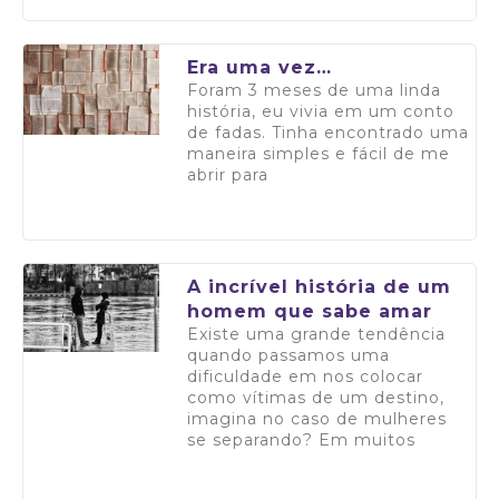
Saiba mais
Era uma vez…
Foram 3 meses de uma linda
história, eu vivia em um conto
de fadas. Tinha encontrado uma
maneira simples e fácil de me
abrir para
Saiba mais
A incrível história de um
homem que sabe amar
Existe uma grande tendência
quando passamos uma
dificuldade em nos colocar
como vítimas de um destino,
imagina no caso de mulheres
se separando? Em muitos
Saiba mais