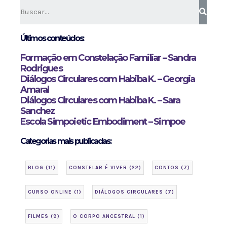
Últimos conteúdos:
Formação em Constelação Familiar – Sandra
Rodrigues
Diálogos Circulares com Habiba K. – Georgia
Amaral
Diálogos Circulares com Habiba K. – Sara
Sanchez
Escola Simpoietic Embodiment – Simpoe
Categorias mais publicadas:
BLOG
(11)
CONSTELAR É VIVER
(22)
CONTOS
(7)
CURSO ONLINE
(1)
DIÁLOGOS CIRCULARES
(7)
FILMES
(9)
O CORPO ANCESTRAL
(1)