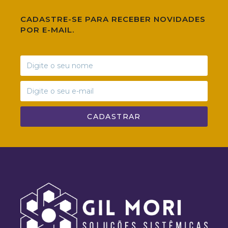
CADASTRE-SE PARA RECEBER NOVIDADES
POR E-MAIL.
CADASTRAR