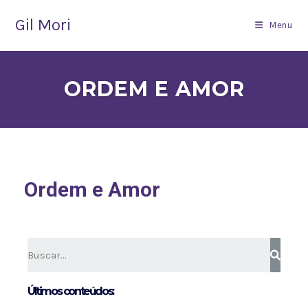
Gil Mori
Menu
ORDEM E AMOR
Ordem e Amor
Últimos conteúdos: