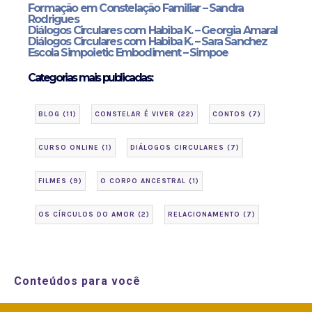
Formação em Constelação Familiar – Sandra
Rodrigues
Diálogos Circulares com Habiba K. – Georgia Amaral
Diálogos Circulares com Habiba K. – Sara Sanchez
Escola Simpoietic Embodiment – Simpoe
Categorias mais publicadas:
BLOG
(11)
CONSTELAR É VIVER
(22)
CONTOS
(7)
CURSO ONLINE
(1)
DIÁLOGOS CIRCULARES
(7)
FILMES
(9)
O CORPO ANCESTRAL
(1)
OS CÍRCULOS DO AMOR
(2)
RELACIONAMENTO
(7)
Conteúdos para você