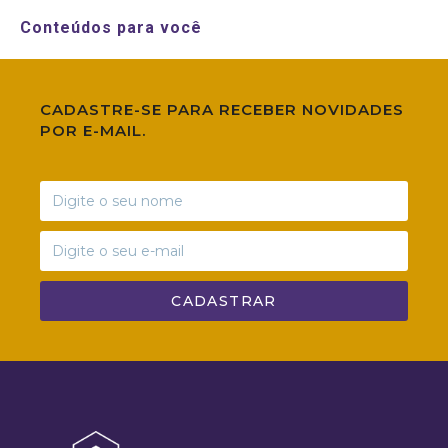
Conteúdos para você
CADASTRE-SE PARA RECEBER NOVIDADES
POR E-MAIL.
CADASTRAR