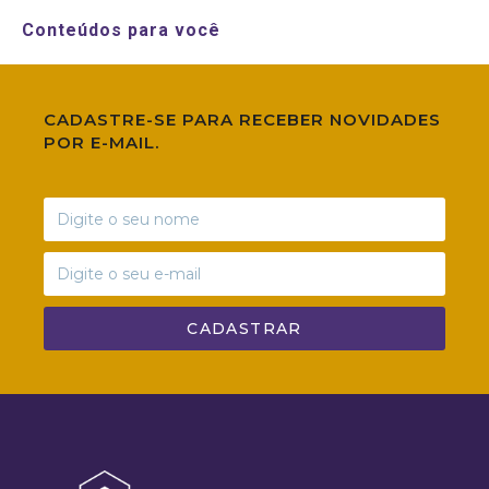
Conteúdos para você
CADASTRE-SE PARA RECEBER NOVIDADES
POR E-MAIL.
CADASTRAR