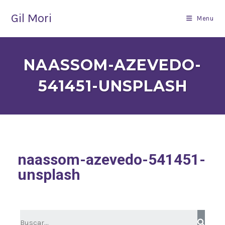
Gil Mori
Menu
NAASSOM-AZEVEDO-
541451-UNSPLASH
naassom-azevedo-541451-
unsplash