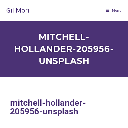
Gil Mori
Menu
MITCHELL-
HOLLANDER-205956-
UNSPLASH
mitchell-hollander-
205956-unsplash