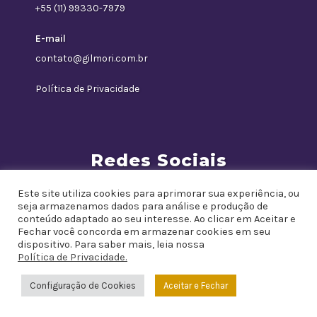
+55 (11) 99330-7979
E-mail
contato@gilmori.com.br
Política de Privacidade
Redes Sociais
Este site utiliza cookies para aprimorar sua experiência, ou
seja armazenamos dados para análise e produção de
conteúdo adaptado ao seu interesse. Ao clicar em Aceitar e
Fechar você concorda em armazenar cookies em seu
dispositivo. Para saber mais, leia nossa
Política de Privacidade.
Configuração de Cookies
Aceitar e Fechar
Copyright © Gil Mori @ 2021 – Todos os direitos reservados