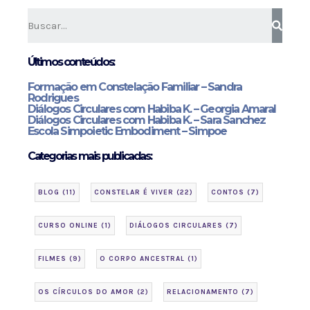
Últimos conteúdos:
Formação em Constelação Familiar – Sandra
Rodrigues
Diálogos Circulares com Habiba K. – Georgia Amaral
Diálogos Circulares com Habiba K. – Sara Sanchez
Escola Simpoietic Embodiment – Simpoe
Categorias mais publicadas:
BLOG
(11)
CONSTELAR É VIVER
(22)
CONTOS
(7)
CURSO ONLINE
(1)
DIÁLOGOS CIRCULARES
(7)
FILMES
(9)
O CORPO ANCESTRAL
(1)
OS CÍRCULOS DO AMOR
(2)
RELACIONAMENTO
(7)