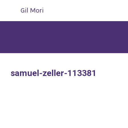
Gil Mori
samuel-zeller-113381