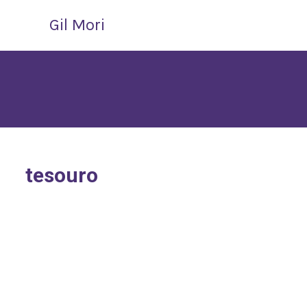
Gil Mori
tesouro