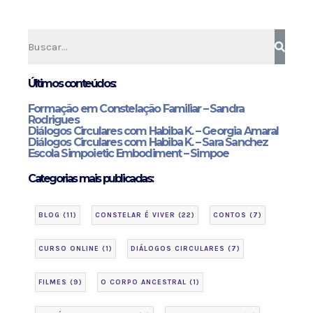
Últimos conteúdos:
Formação em Constelação Familiar – Sandra
Rodrigues
Diálogos Circulares com Habiba K. – Georgia Amaral
Diálogos Circulares com Habiba K. – Sara Sanchez
Escola Simpoietic Embodiment – Simpoe
Categorias mais publicadas:
BLOG
(11)
CONSTELAR É VIVER
(22)
CONTOS
(7)
CURSO ONLINE
(1)
DIÁLOGOS CIRCULARES
(7)
FILMES
(9)
O CORPO ANCESTRAL
(1)