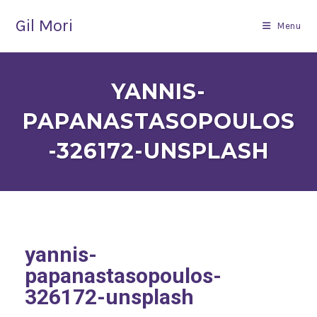
Gil Mori
Menu
YANNIS-
PAPANASTASOPOULOS
-326172-UNSPLASH
yannis-
papanastasopoulos-
326172-unsplash