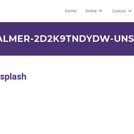
Home
Sobre
Cursos
ALMER-2D2K9TNDYDW-UN
splash