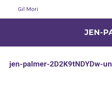
Gil Mori
JEN-P
jen-palmer-2D2K9tNDYDw-un