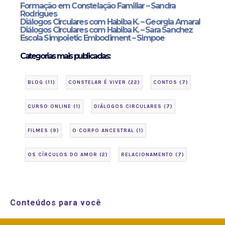
Formação em Constelação Familiar – Sandra
Rodrigues
Diálogos Circulares com Habiba K. – Georgia Amaral
Diálogos Circulares com Habiba K. – Sara Sanchez
Escola Simpoietic Embodiment – Simpoe
Categorias mais publicadas:
BLOG
(11)
CONSTELAR É VIVER
(22)
CONTOS
(7)
CURSO ONLINE
(1)
DIÁLOGOS CIRCULARES
(7)
FILMES
(9)
O CORPO ANCESTRAL
(1)
OS CÍRCULOS DO AMOR
(2)
RELACIONAMENTO
(7)
Conteúdos para você