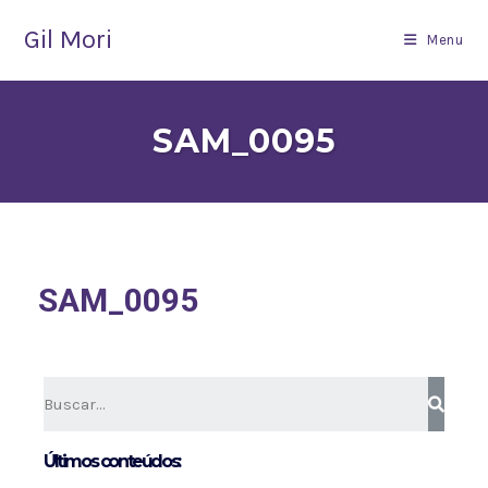
Gil Mori
Menu
SAM_0095
SAM_0095
Últimos conteúdos: