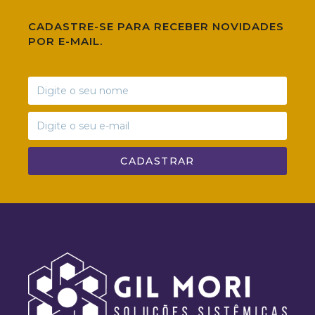
CADASTRE-SE PARA RECEBER NOVIDADES
POR E-MAIL.
CADASTRAR