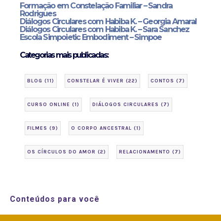
Formação em Constelação Familiar – Sandra
Rodrigues
Diálogos Circulares com Habiba K. – Georgia Amaral
Diálogos Circulares com Habiba K. – Sara Sanchez
Escola Simpoietic Embodiment – Simpoe
Categorias mais publicadas:
BLOG
(11)
CONSTELAR É VIVER
(22)
CONTOS
(7)
CURSO ONLINE
(1)
DIÁLOGOS CIRCULARES
(7)
FILMES
(9)
O CORPO ANCESTRAL
(1)
OS CÍRCULOS DO AMOR
(2)
RELACIONAMENTO
(7)
Conteúdos para você