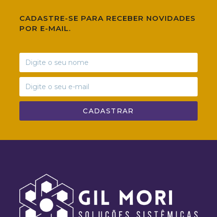
CADASTRE-SE PARA RECEBER NOVIDADES
POR E-MAIL.
CADASTRAR