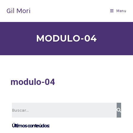
Gil Mori
Menu
MODULO-04
modulo-04
Últimos conteúdos: