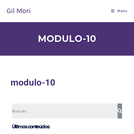
Gil Mori
Menu
MODULO-10
modulo-10
Últimos conteúdos: