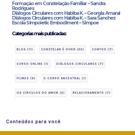
Formação em Constelação Familiar – Sandra
Rodrigues
Diálogos Circulares com Habiba K. – Georgia Amaral
Diálogos Circulares com Habiba K. – Sara Sanchez
Escola Simpoietic Embodiment – Simpoe
Categorias mais publicadas:
BLOG
(11)
CONSTELAR É VIVER
(22)
CONTOS
(7)
CURSO ONLINE
(1)
DIÁLOGOS CIRCULARES
(7)
FILMES
(9)
O CORPO ANCESTRAL
(1)
OS CÍRCULOS DO AMOR
(2)
RELACIONAMENTO
(7)
Conteúdos para você