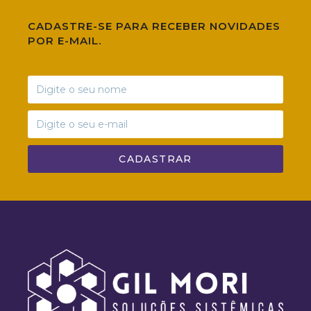
CADASTRE-SE PARA RECEBER NOVIDADES
POR E-MAIL.
CADASTRAR