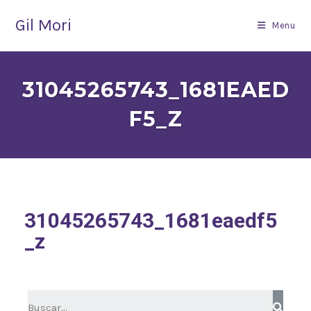
Gil Mori
Menu
31045265743_1681EAED
F5_Z
31045265743_1681eaedf5
_z