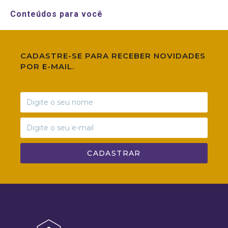
Conteúdos para você
CADASTRE-SE PARA RECEBER NOVIDADES
POR E-MAIL.
CADASTRAR