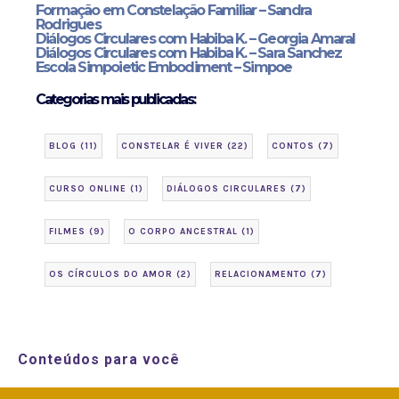
Formação em Constelação Familiar – Sandra
Rodrigues
Diálogos Circulares com Habiba K. – Georgia Amaral
Diálogos Circulares com Habiba K. – Sara Sanchez
Escola Simpoietic Embodiment – Simpoe
Categorias mais publicadas:
BLOG
(11)
CONSTELAR É VIVER
(22)
CONTOS
(7)
CURSO ONLINE
(1)
DIÁLOGOS CIRCULARES
(7)
FILMES
(9)
O CORPO ANCESTRAL
(1)
OS CÍRCULOS DO AMOR
(2)
RELACIONAMENTO
(7)
Conteúdos para você