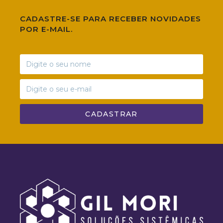
CADASTRE-SE PARA RECEBER NOVIDADES
POR E-MAIL.
CADASTRAR