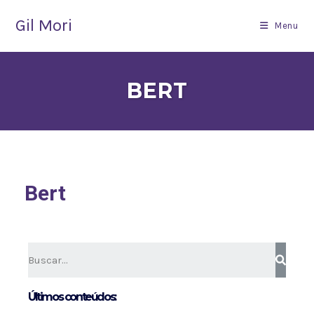
Gil Mori
Menu
BERT
Bert
Últimos conteúdos: