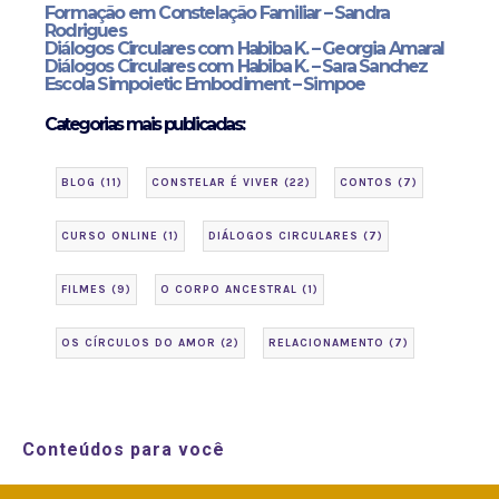
Formação em Constelação Familiar – Sandra
Rodrigues
Diálogos Circulares com Habiba K. – Georgia Amaral
Diálogos Circulares com Habiba K. – Sara Sanchez
Escola Simpoietic Embodiment – Simpoe
Categorias mais publicadas:
BLOG
(11)
CONSTELAR É VIVER
(22)
CONTOS
(7)
CURSO ONLINE
(1)
DIÁLOGOS CIRCULARES
(7)
FILMES
(9)
O CORPO ANCESTRAL
(1)
OS CÍRCULOS DO AMOR
(2)
RELACIONAMENTO
(7)
Conteúdos para você