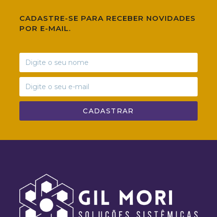
CADASTRE-SE PARA RECEBER NOVIDADES
POR E-MAIL.
CADASTRAR