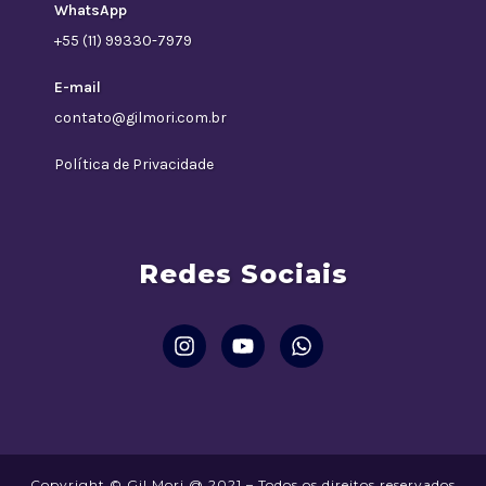
WhatsApp
+55 (11) 99330-7979
E-mail
contato@gilmori.com.br
Política de Privacidade
Redes Sociais
Copyright © Gil Mori @ 2021 – Todos os direitos reservados