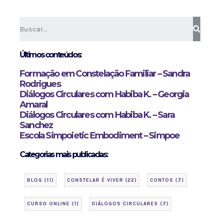
Últimos conteúdos:
Formação em Constelação Familiar – Sandra
Rodrigues
Diálogos Circulares com Habiba K. – Georgia
Amaral
Diálogos Circulares com Habiba K. – Sara
Sanchez
Escola Simpoietic Embodiment – Simpoe
Categorias mais publicadas:
BLOG
(11)
CONSTELAR É VIVER
(22)
CONTOS
(7)
CURSO ONLINE
(1)
DIÁLOGOS CIRCULARES
(7)