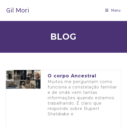
Gil Mori
Menu
BLOG
O corpo Ancestral
Muitos me perguntam como
funciona a constelação familiar
e de onde vem tantas
informações quando estamos
trabalhando. É claro que
respondo sobre Rupert
Sheldrake e
Saiba mais