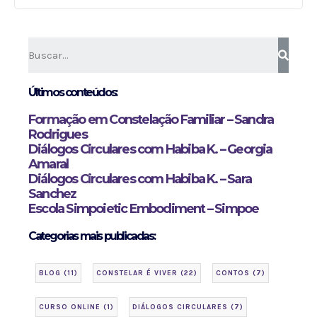
Últimos conteúdos:
Formação em Constelação Familiar – Sandra
Rodrigues
Diálogos Circulares com Habiba K. – Georgia
Amaral
Diálogos Circulares com Habiba K. – Sara
Sanchez
Escola Simpoietic Embodiment – Simpoe
Categorias mais publicadas:
BLOG
(11)
CONSTELAR É VIVER
(22)
CONTOS
(7)
CURSO ONLINE
(1)
DIÁLOGOS CIRCULARES
(7)