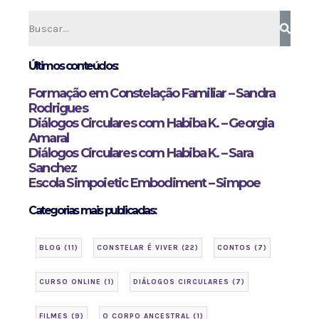
Últimos conteúdos:
Formação em Constelação Familiar – Sandra
Rodrigues
Diálogos Circulares com Habiba K. – Georgia
Amaral
Diálogos Circulares com Habiba K. – Sara
Sanchez
Escola Simpoietic Embodiment – Simpoe
Categorias mais publicadas:
BLOG
(11)
CONSTELAR É VIVER
(22)
CONTOS
(7)
CURSO ONLINE
(1)
DIÁLOGOS CIRCULARES
(7)
FILMES
(9)
O CORPO ANCESTRAL
(1)