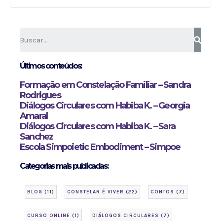
Saiba mais
Últimos conteúdos:
Formação em Constelação Familiar – Sandra
Rodrigues
Diálogos Circulares com Habiba K. – Georgia
Amaral
Diálogos Circulares com Habiba K. – Sara
Sanchez
Escola Simpoietic Embodiment – Simpoe
Categorias mais publicadas:
BLOG
(11)
CONSTELAR É VIVER
(22)
CONTOS
(7)
CURSO ONLINE
(1)
DIÁLOGOS CIRCULARES
(7)