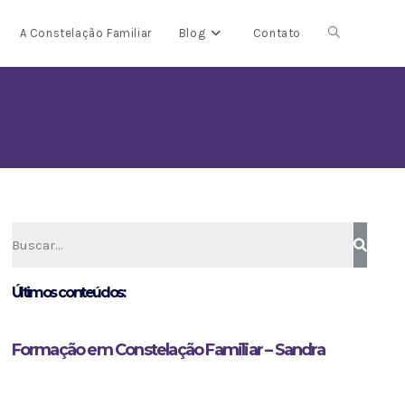
A Constelação Familiar
Blog
Contato
Últimos conteúdos:
Formação em Constelação Familiar – Sandra