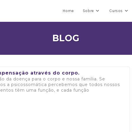
Home
Sobre
Cursos
BLOG
pensação através do corpo.
ão da doença para o corpo e nossa família. Se
os a psicossomática percebemos que todos nossos
entos têm uma função, e cada função
 mais