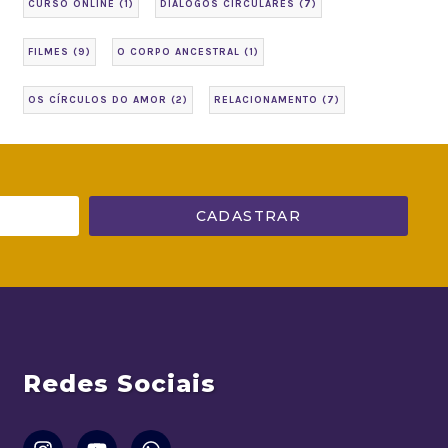
CURSO ONLINE
(1)
DIÁLOGOS CIRCULARES
(7)
FILMES
(9)
O CORPO ANCESTRAL
(1)
OS CÍRCULOS DO AMOR
(2)
RELACIONAMENTO
(7)
CADASTRAR
Redes Sociais