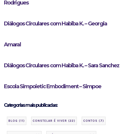
Rodrigues
Diálogos Circulares com Habiba K. – Georgia
Amaral
Diálogos Circulares com Habiba K. – Sara Sanchez
Escola Simpoietic Embodiment – Simpoe
Categorias mais publicadas:
BLOG
(11)
CONSTELAR É VIVER
(22)
CONTOS
(7)